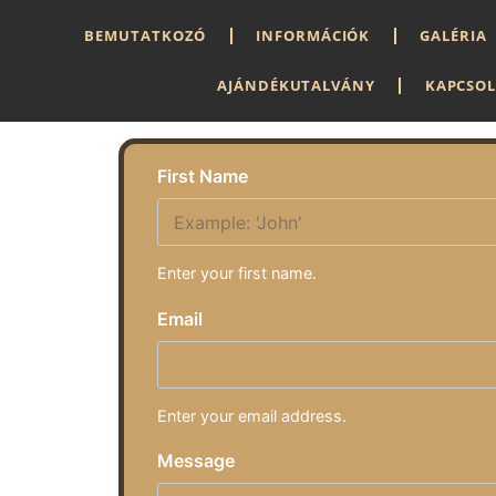
BEMUTATKOZÓ
INFORMÁCIÓK
GALÉRIA
AJÁNDÉKUTALVÁNY
KAPCSO
First Name
Enter your first name.
Email
Enter your email address.
Message