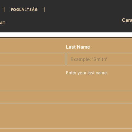
FOGLALTSÁG
Car
LAT
Last Name
Enter your last name.