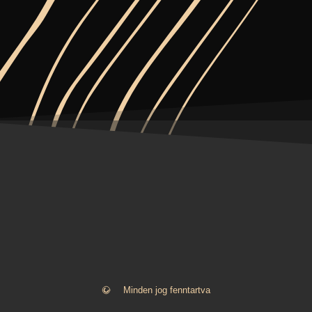
Minden jog fenntartva